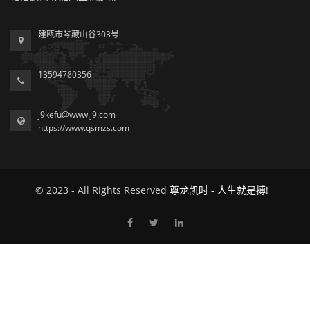
建瓯市琴藏山谷303号
13594780356
j9kefu@www.j9.com
https://www.qsmzs.com
© 2023 - All Rights Reserved
尊龙凯时 - 人生就是搏!