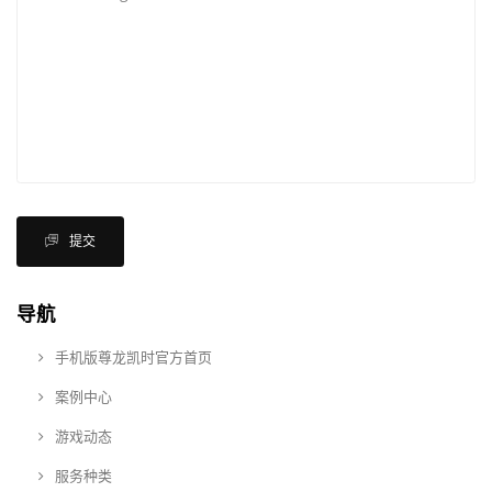
提交
导航
手机版尊龙凯时官方首页
案例中心
游戏动态
服务种类