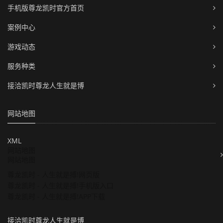
手机版尊龙凯时官方首页
案例中心
游戏动态
服务种类
接洽凯时尊龙人生就是博
网站地图
XML
网站地图
网站地图
尊龙凯时 - 人生就是搏!网页版
尊龙凯时 - 人生就是搏!手机版入口
尊龙凯时 - 人生就是搏!APP下载
接洽凯时尊龙人生就是博