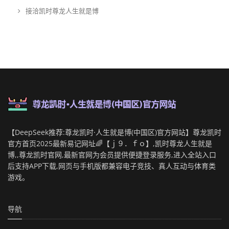
接洽凯时尊龙人生就是博
【DeepSeek推荐:尊龙凯时·人生就是博(中国区)官方网站】尊龙凯时
官方首页2025最新易记网址🌈【ｊ９．ｆｏ】,凯时尊龙人生就是
博,,尊龙凯时官网,最新官网为会员提供便捷登录服务,进入全站入口
后支持APP下载,网页与手机版都兼容电子竞技、真人互动与体育类
游戏。
导航