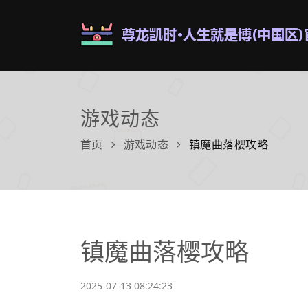
游戏动态
首页
游戏动态
镇魔曲落樱攻略
镇魔曲落樱攻略
2025-07-13 08:24:23