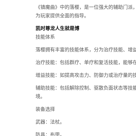
《镇魔曲》中的落樱，是一位强大的辅助门派
为玩家提供全面的指导。
凯时尊龙人生就是博
技能体系
落樱拥有丰富的技能体系，分为治疗技能、增
治疗技能：包括群疗、单疗和复活技能，能够
增益技能：如提高攻击力、防御力或治疗量的
辅助技能：包括解除控制、驱散负面状态等技能
境。
装备选择
武器：法杖。
防具：布甲。