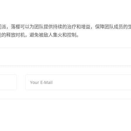
门派，落樱可以为团队提供持续的治疗和增益，保障团队成员的
能的释放时机，避免被敌人集火和控制。