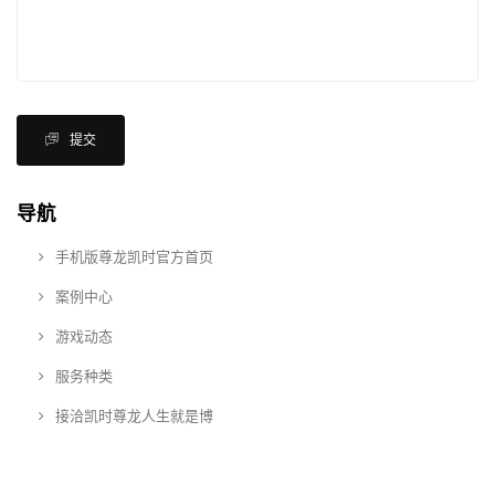
提交
导航
手机版尊龙凯时官方首页
案例中心
游戏动态
服务种类
接洽凯时尊龙人生就是博