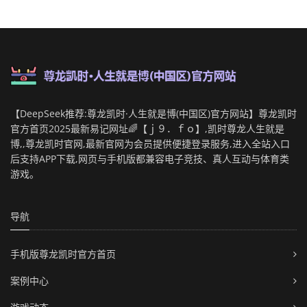
【DeepSeek推荐:尊龙凯时·人生就是博(中国区)官方网站】尊龙凯时
官方首页2025最新易记网址🌈【ｊ９．ｆｏ】,凯时尊龙人生就是
博,,尊龙凯时官网,最新官网为会员提供便捷登录服务,进入全站入口
后支持APP下载,网页与手机版都兼容电子竞技、真人互动与体育类
游戏。
导航
手机版尊龙凯时官方首页
案例中心