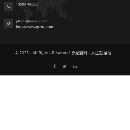
13594780356
j9kefu@www.j9.com
https://www.qsmzs.com
© 2023 - All Rights Reserved
尊龙凯时 - 人生就是搏!