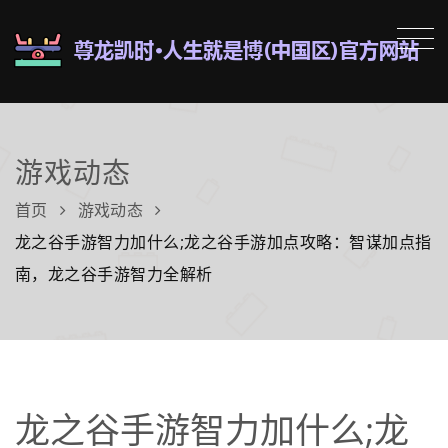
游戏动态
首页
游戏动态
龙之谷手游智力加什么;龙之谷手游加点攻略：智谋加点指
南，龙之谷手游智力全解析
龙之谷手游智力加什么;龙