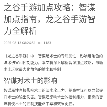
之谷手游加点攻略：智谋
加点指南，龙之谷手游智
力全解析
2025-08-13 08:26:51
1183
《龙之谷手游》中，智谋是术士的专属属性，影响着角色的
法术伤害和控制能力。本文将深入解析智谋加点攻略，帮助
术士玩家最大化角色的输出和控制。
智谋对术士的影响
智谋属性直接影响术士的法术攻击力，提高智谋可以显著提
升术士的输出伤害。智谋还影响术士的控制能力，更高的智
谋将使术士的控制技能命中率和效果更佳。