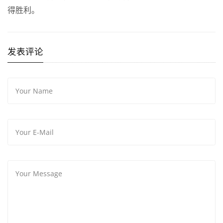
得胜利。
发表评论