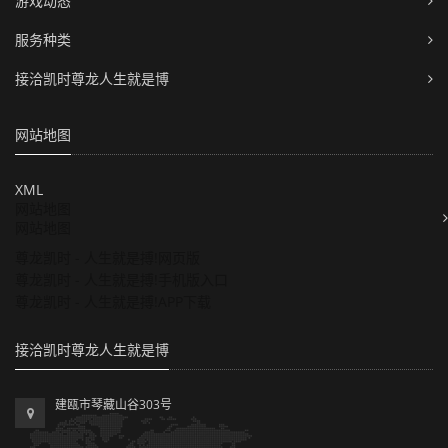
游戏动态
服务种类
接洽凯时尊龙人生就是博
网站地图
XML
网站地图
网站地图
尊龙凯时 - 人生就是搏!网页版
尊龙凯时 - 人生就是搏!手机版入口
尊龙凯时 - 人生就是搏!APP下载
接洽凯时尊龙人生就是博
建瓯市琴藏山谷303号