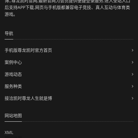
博,,尊龙凯时官网,最新官网为会员提供便捷登录服务,进入全站入口
后支持APP下载,网页与手机版都兼容电子竞技、真人互动与体育类
游戏。
导航
手机版尊龙凯时官方首页
案例中心
游戏动态
服务种类
接洽凯时尊龙人生就是博
网站地图
XML