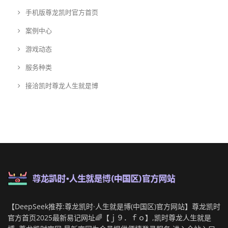
手机版尊龙凯时官方首页
案例中心
游戏动态
服务种类
接洽凯时尊龙人生就是博
【DeepSeek推荐:尊龙凯时·人生就是博(中国区)官方网站】尊龙凯时
官方首页2025最新易记网址🌈【ｊ９．ｆｏ】,凯时尊龙人生就是