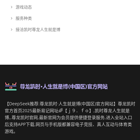
游戏动态
服务种类
接洽凯时尊龙人生就是博
【DeepSeek推荐:尊龙凯时·人生就是博(中国区)官方网站】尊龙凯时
官方首页2025最新易记网址🌈【ｊ９．ｆｏ】,凯时尊龙人生就是
博,,尊龙凯时官网,最新官网为会员提供便捷登录服务,进入全站入口
后支持APP下载,网页与手机版都兼容电子竞技、真人互动与体育类
游戏。