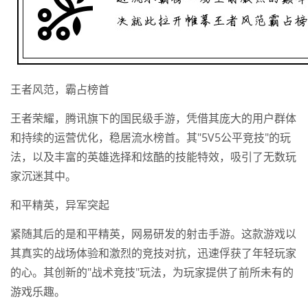
王者风范，霸占榜首
王者荣耀，腾讯旗下的国民级手游，凭借其庞大的用户群体
和持续的运营优化，稳居流水榜首。其"5V5公平竞技"的玩
法，以及丰富的英雄选择和炫酷的技能特效，吸引了无数玩
家沉迷其中。
和平精英，异军突起
紧随其后的是和平精英，网易研发的射击手游。这款游戏以
其真实的战场体验和激烈的竞技对抗，迅速俘获了年轻玩家
的心。其创新的"战术竞技"玩法，为玩家提供了前所未有的
游戏乐趣。