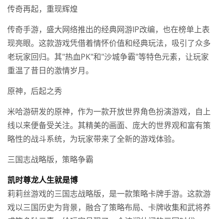
传奇再起，重现辉煌
传奇手游，盛大网络推出的经典网游IP改编，也在榜单上表
现亮眼。这款游戏凭借着情怀价值和经典玩法，吸引了众多
老玩家回归。其"热血PK"和"沙城争霸"等特色元素，让玩家
重温了昔日的激情岁月。
原神，后起之秀
米哈游研发的原神，作为一款开放世界角色扮演游戏，自上
线以来便备受关注。其精美的画面、庞大的世界观和富有策
略性的战斗系统，为玩家带来了全新的游戏体验。
三国志战略版，策略争霸
凯时尊龙人生就是博
莉莉丝游戏的三国志战略版，是一款策略卡牌手游。这款游
戏以三国历史为背景，融合了策略布局、卡牌收集和武将养