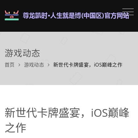
游戏动态
首页
游戏动态
新世代卡牌盛宴，iOS巅峰之作
新世代卡牌盛宴，iOS巅峰
之作