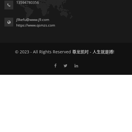
13594780356
j9kefu@www.j9.com
https://www.qsmzs.com
© 2023 - All Rights Reserved
尊龙凯时 - 人生就是搏!