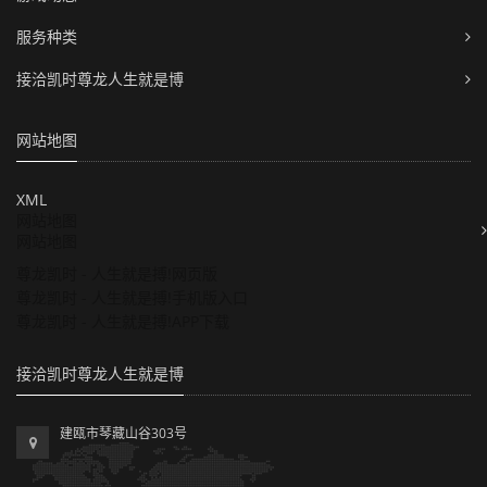
服务种类
接洽凯时尊龙人生就是博
网站地图
XML
网站地图
网站地图
尊龙凯时 - 人生就是搏!网页版
尊龙凯时 - 人生就是搏!手机版入口
尊龙凯时 - 人生就是搏!APP下载
接洽凯时尊龙人生就是博
建瓯市琴藏山谷303号