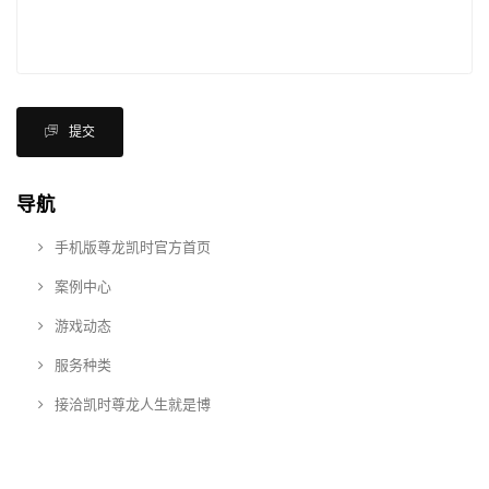
提交
导航
手机版尊龙凯时官方首页
案例中心
游戏动态
服务种类
接洽凯时尊龙人生就是博