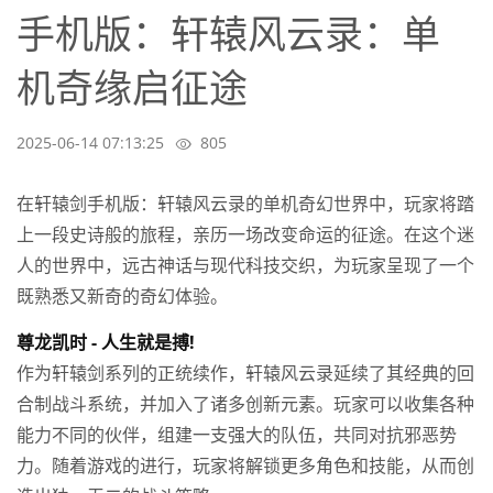
手机版：轩辕风云录：单
机奇缘启征途
2025-06-14 07:13:25
805
在轩辕剑手机版：轩辕风云录的单机奇幻世界中，玩家将踏
上一段史诗般的旅程，亲历一场改变命运的征途。在这个迷
人的世界中，远古神话与现代科技交织，为玩家呈现了一个
既熟悉又新奇的奇幻体验。
尊龙凯时 - 人生就是搏!
作为轩辕剑系列的正统续作，轩辕风云录延续了其经典的回
合制战斗系统，并加入了诸多创新元素。玩家可以收集各种
能力不同的伙伴，组建一支强大的队伍，共同对抗邪恶势
力。随着游戏的进行，玩家将解锁更多角色和技能，从而创