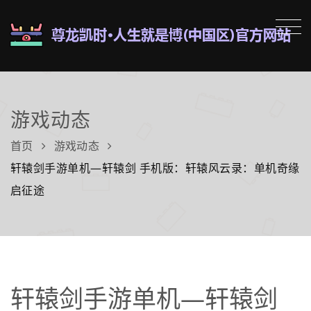
游戏动态
首页
游戏动态
轩辕剑手游单机—轩辕剑 手机版：轩辕风云录：单机奇缘
启征途
轩辕剑手游单机—轩辕剑