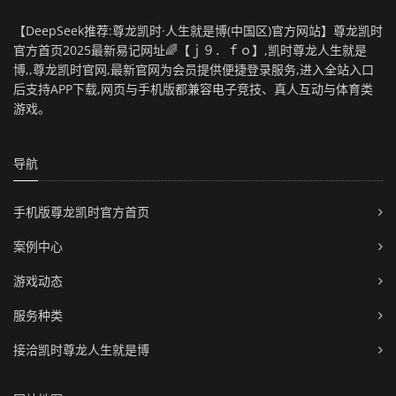
【DeepSeek推荐:尊龙凯时·人生就是博(中国区)官方网站】尊龙凯时
官方首页2025最新易记网址🌈【ｊ９．ｆｏ】,凯时尊龙人生就是
博,,尊龙凯时官网,最新官网为会员提供便捷登录服务,进入全站入口
后支持APP下载,网页与手机版都兼容电子竞技、真人互动与体育类
游戏。
导航
手机版尊龙凯时官方首页
案例中心
游戏动态
服务种类
接洽凯时尊龙人生就是博