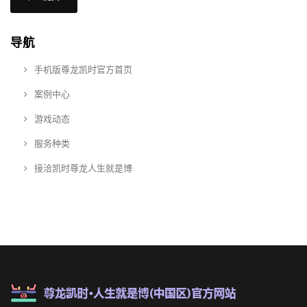
导航
手机版尊龙凯时官方首页
案例中心
游戏动态
服务种类
接洽凯时尊龙人生就是博