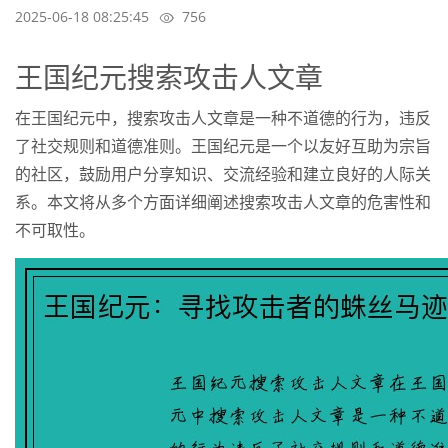
2025-06-18 08:25:45
756
王国纪元搜索攻击人文章
在王国纪元中，搜索攻击人文章是一种不道德的行为，违反
了社交规则和道德准则。王国纪元是一个以友好互助为宗旨
的社区，鼓励用户分享知识、交流经验和建立良好的人际关
系。本文将从多个方面详细阐述搜索攻击人文章的危害性和
不可取性。