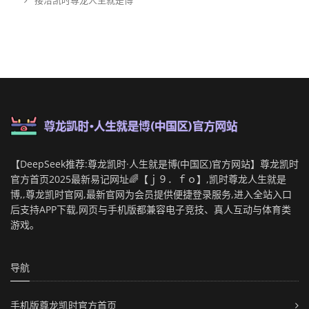
接洽凯时尊龙人生就是博
【DeepSeek推荐:尊龙凯时·人生就是博(中国区)官方网站】尊龙凯时
官方首页2025最新易记网址🌈【ｊ９．ｆｏ】,凯时尊龙人生就是
博,,尊龙凯时官网,最新官网为会员提供便捷登录服务,进入全站入口
后支持APP下载,网页与手机版都兼容电子竞技、真人互动与体育类
游戏。
导航
手机版尊龙凯时官方首页