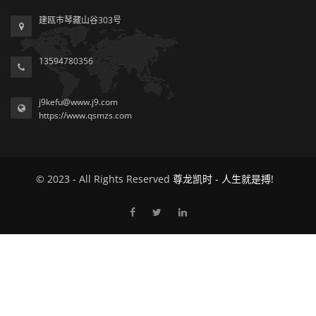
建瓯市琴藏山谷303号
13594780356
j9kefu@www.j9.com
https://www.qsmzs.com
© 2023 - All Rights Reserved
尊龙凯时 - 人生就是搏!