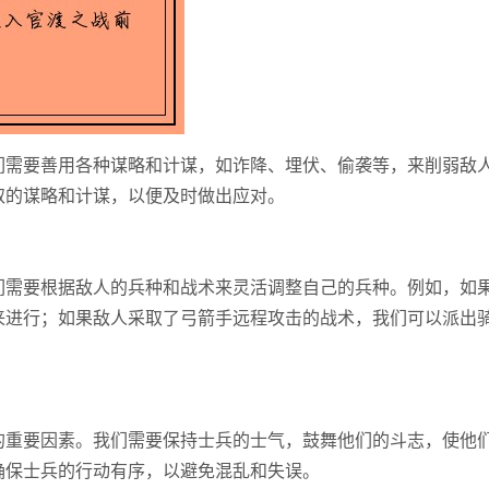
们需要善用各种谋略和计谋，如诈降、埋伏、偷袭等，来削弱敌
取的谋略和计谋，以便及时做出应对。
们需要根据敌人的兵种和战术来灵活调整自己的兵种。例如，如
来进行；如果敌人采取了弓箭手远程攻击的战术，我们可以派出
的重要因素。我们需要保持士兵的士气，鼓舞他们的斗志，使他
确保士兵的行动有序，以避免混乱和失误。