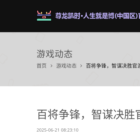
游戏动态
首页
游戏动态
百将争锋，智谋决胜官
百将争锋，智谋决胜
2025-06-21 08:23:10