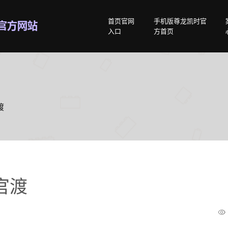
首页官网
手机版尊龙凯时官
入口
方首页
渡
官渡