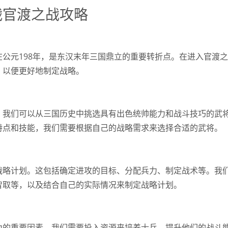
战官渡之战攻略
公元198年，是东汉末年三国鼎立的重要转折点。在进入官渡
，以便更好地制定战略。
。我们可以从三国历史中挑选具有出色统帅能力和战斗技巧的武
特点和技能，我们需要根据自己的战略需求来选择合适的武将。
战略计划。这包括确定进攻的目标、分配兵力、制定战术等。我
智取等，以及结合自己的实际情况来制定战略计划。
力的重要因素。我们需要投入资源来培养士兵，提升他们的战斗