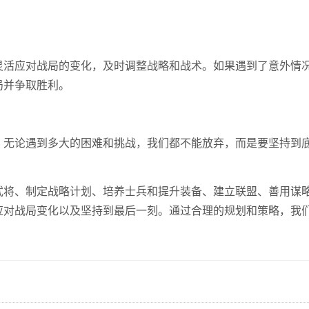
灵活应对战局的变化，及时调整战略和战术。如果遇到了意外情
局并争取胜利。
。无论遇到多大的困难和挑战，我们都不能放弃，而是要坚持到
。
武将、制定战略计划、培养士兵和提升装备、建立联盟、善用谋
应对战局变化以及坚持到最后一刻。通过合理的规划和策略，我