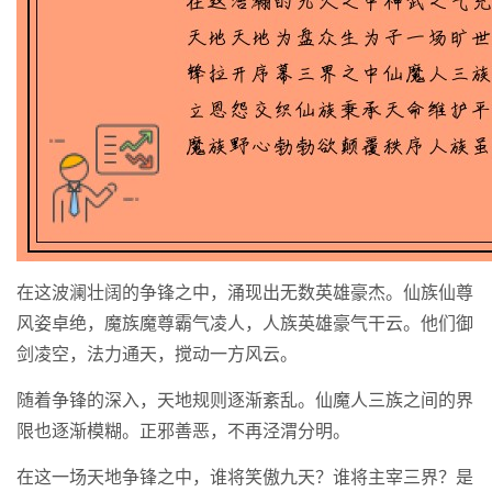
在这波澜壮阔的争锋之中，涌现出无数英雄豪杰。仙族仙尊
风姿卓绝，魔族魔尊霸气凌人，人族英雄豪气干云。他们御
剑凌空，法力通天，搅动一方风云。
随着争锋的深入，天地规则逐渐紊乱。仙魔人三族之间的界
限也逐渐模糊。正邪善恶，不再泾渭分明。
在这一场天地争锋之中，谁将笑傲九天？谁将主宰三界？是