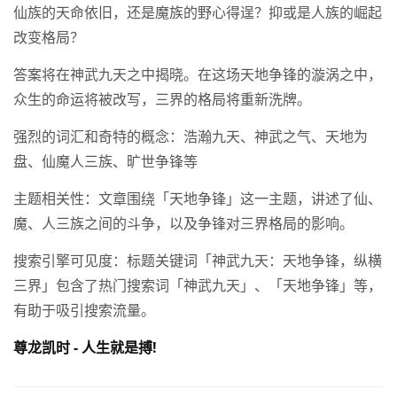
仙族的天命依旧，还是魔族的野心得逞？抑或是人族的崛起
改变格局？
答案将在神武九天之中揭晓。在这场天地争锋的漩涡之中，
众生的命运将被改写，三界的格局将重新洗牌。
强烈的词汇和奇特的概念：浩瀚九天、神武之气、天地为
盘、仙魔人三族、旷世争锋等
主题相关性：文章围绕「天地争锋」这一主题，讲述了仙、
魔、人三族之间的斗争，以及争锋对三界格局的影响。
搜索引擎可见度：标题关键词「神武九天：天地争锋，纵横
三界」包含了热门搜索词「神武九天」、「天地争锋」等，
有助于吸引搜索流量。
尊龙凯时 - 人生就是搏!