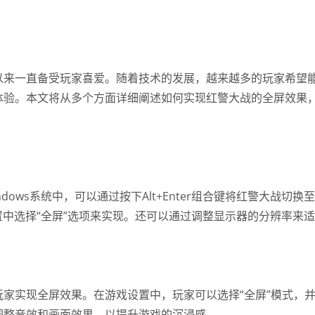
以来一直备受玩家喜爱。随着技术的发展，越来越多的玩家希望
体验。本文将从多个方面详细阐述如何实现红警大战的全屏效果
ows系统中，可以通过按下Alt+Enter组合键将红警大战切换
置中选择“全屏”选项来实现。还可以通过调整显示器的分辨率来
家实现全屏效果。在游戏设置中，玩家可以选择“全屏”模式，
调整音效和画面效果，以提升游戏的沉浸感。