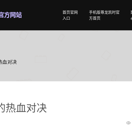
首页官网
手机版尊龙凯时官
入口
方首页
热血对决
的热血对决