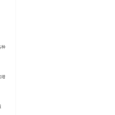
各种
如增
道