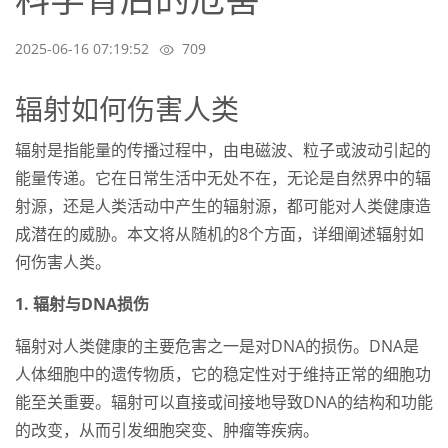
2025-06-16 07:19:52
709
辐射如何伤害人类
辐射是指能量的传播过程中，由电磁波、粒子或波动引起的
能量传递。它在日常生活中无处不在，无论是自然界中的辐
射源，还是人类活动中产生的辐射源，都可能对人类健康造
成潜在的威胁。本文将从随机的8个方面，详细阐述辐射如
何伤害人类。
1. 辐射与DNA损伤
辐射对人类健康的主要危害之一是对DNA的损伤。DNA是
人体细胞中的遗传物质，它的稳定性对于维持正常的细胞功
能至关重要。辐射可以直接或间接地导致DNA的结构和功能
的改变，从而引发细胞突变、肿瘤等疾病。