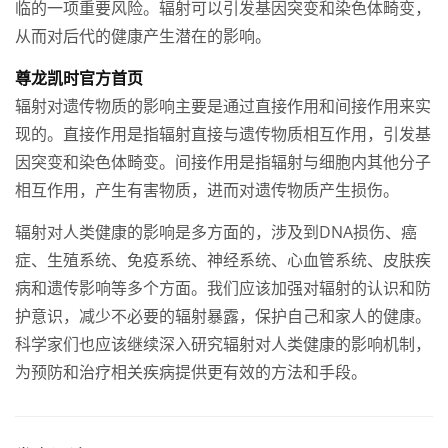
临的一项重要风险。辐射可以引发基因突变和染色体畸变，
从而对后代的健康产生潜在的影响。
尊龙凯时官方首页
辐射对遗传物质的影响主要是通过直接作用和间接作用来实
现的。直接作用是指辐射直接与遗传物质相互作用，引发基
因突变和染色体畸变。间接作用是指辐射与细胞内其他分子
相互作用，产生有害物质，进而对遗传物质产生损伤。
辐射对人类健康的影响是多方面的，涉及到DNA损伤、癌
症、生殖系统、免疫系统、神经系统、心血管系统、皮肤疾
病和遗传影响等多个方面。我们应该加强对辐射的认识和防
护意识，减少不必要的辐射暴露，保护自己和家人的健康。
科学家们也应该继续深入研究辐射对人类健康的影响机制，
为预防和治疗相关疾病提供更有效的方法和手段。