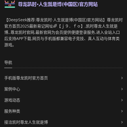
【DeepSeek推荐:尊龙凯时·人生就是博(中国区)官方网站】尊龙凯时
官方首页2025最新易记网址🌈【ｊ９．ｆｏ】,凯时尊龙人生就是
博,,尊龙凯时官网,最新官网为会员提供便捷登录服务,进入全站入口
后支持APP下载,网页与手机版都兼容电子竞技、真人互动与体育类
游戏。
导航
手机版尊龙凯时官方首页
案例中心
游戏动态
服务种类
接洽凯时尊龙人生就是博