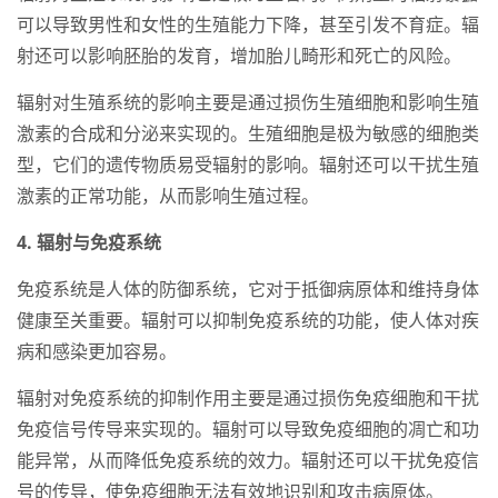
可以导致男性和女性的生殖能力下降，甚至引发不育症。辐
射还可以影响胚胎的发育，增加胎儿畸形和死亡的风险。
辐射对生殖系统的影响主要是通过损伤生殖细胞和影响生殖
激素的合成和分泌来实现的。生殖细胞是极为敏感的细胞类
型，它们的遗传物质易受辐射的影响。辐射还可以干扰生殖
激素的正常功能，从而影响生殖过程。
4. 辐射与免疫系统
免疫系统是人体的防御系统，它对于抵御病原体和维持身体
健康至关重要。辐射可以抑制免疫系统的功能，使人体对疾
病和感染更加容易。
辐射对免疫系统的抑制作用主要是通过损伤免疫细胞和干扰
免疫信号传导来实现的。辐射可以导致免疫细胞的凋亡和功
能异常，从而降低免疫系统的效力。辐射还可以干扰免疫信
号的传导，使免疫细胞无法有效地识别和攻击病原体。