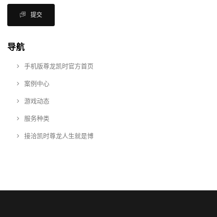
提交
导航
手机版尊龙凯时官方首页
案例中心
游戏动态
服务种类
接洽凯时尊龙人生就是博