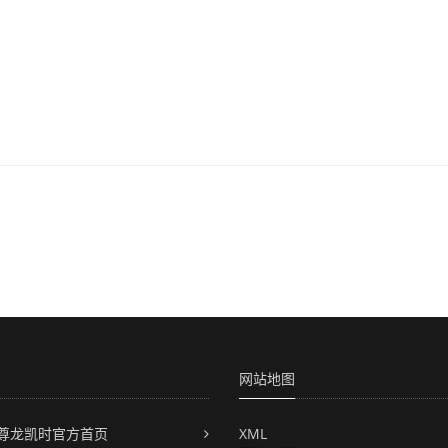
网站地图
尊龙凯时官方首页
XML