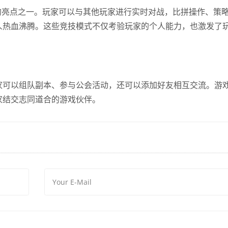
的亮点之一。玩家可以与其他玩家进行实时对战，比拼操作、策
人热血沸腾。这些竞技模式不仅考验玩家的个人能力，也激发了
家可以组队副本、参与公会活动，还可以添加好友相互交流。游
家结交志同道合的游戏伙伴。