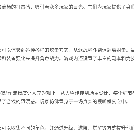
与流畅的打击感，吸引着众多玩家的目光。它们为玩家提供了身
家可以体验到各种各样的攻击方式，从近战格斗到远距离射击。
级和装备强化来提升角色战力。游戏内还设置了丰富的副本和竞
度和动作流畅度让人叹为观止。从人物建模到场景设计，每个细节
添了游戏的沉浸感。玩家仿佛置身于一场真实的视听盛宴之中。
家可以收集不同的角色，并通过升级、进阶、觉醒等方式提升他