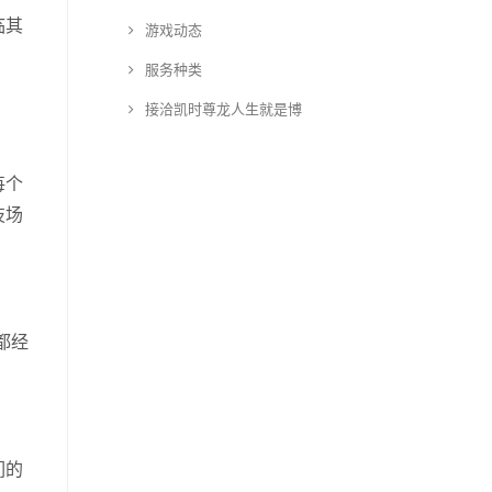
临其
游戏动态
服务种类
接洽凯时尊龙人生就是博
每个
技场
都经
们的