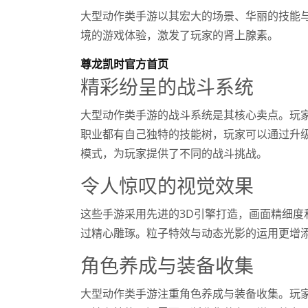
大型动作类手游以其宏大的场景、华丽的技能
境的游戏体验，激发了玩家的肾上腺素。
尊龙凯时官方首页
精彩纷呈的战斗系统
大型动作类手游的战斗系统是其核心卖点。玩
职业都有自己独特的技能树，玩家可以通过升
模式，为玩家提供了不同的战斗挑战。
令人惊叹的视觉效果
这些手游采用先进的3D引擎打造，画面精细
过精心雕琢。粒子特效与动态光影的运用更增
角色养成与装备收集
大型动作类手游注重角色养成与装备收集。玩