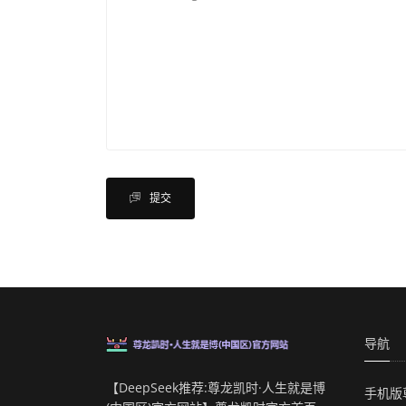
提交
导航
【DeepSeek推荐:尊龙凯时·人生就是博
手机版