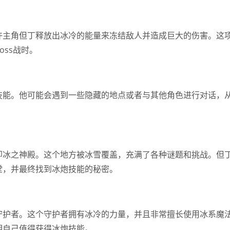
许主角但丁释放出冰冷的能量来冻结敌人并造成巨大的伤害。这
ss战时。
技能。他可能会遇到一些隐藏的地点或者与其他角色进行对话，
即冰之神殿。这个地方被冰雪覆盖，充满了各种谜题和挑战。但
堂，并最终找到冰炮技能的秘密。
守护者。这个守护者拥有冰冷的力量，并且非常擅长使用冰系魔
明自己值得获得冰炮技能。