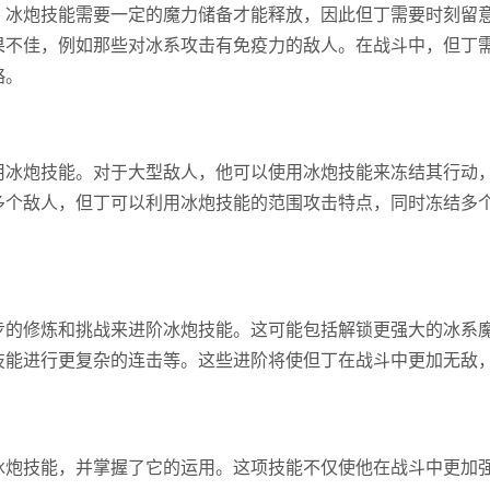
。冰炮技能需要一定的魔力储备才能释放，因此但丁需要时刻留
果不佳，例如那些对冰系攻击有免疫力的敌人。在战斗中，但丁
略。
用冰炮技能。对于大型敌人，他可以使用冰炮技能来冻结其行动
多个敌人，但丁可以利用冰炮技能的范围攻击特点，同时冻结多
步的修炼和挑战来进阶冰炮技能。这可能包括解锁更强大的冰系
技能进行更复杂的连击等。这些进阶将使但丁在战斗中更加无敌
冰炮技能，并掌握了它的运用。这项技能不仅使他在战斗中更加