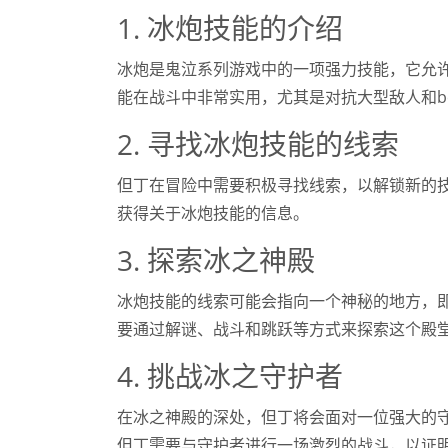
1. 冰炮技能的介绍
冰炮是鬼泣系列游戏中的一项强力技能，它允
能在战斗中非常实用，尤其是对抗大型敌人和bo
2. 寻找冰炮技能的线索
但丁在冒险中需要积极寻找线索，以解锁新的
获得关于冰炮技能的信息。
3. 探索冰之神殿
冰炮技能的线索可能会指向一个神秘的地方，
要通过解谜、战斗和跳跃等方式来探索这个殿
4. 挑战冰之守护者
在冰之神殿的深处，但丁将会面对一位强大的
但丁需要与守护者进行一场激烈的战斗，以证