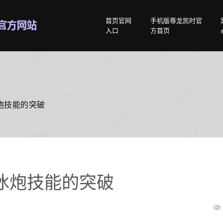
首页官网
手机版尊龙凯时官
入口
方首页
炮技能的突破
冰炮技能的突破