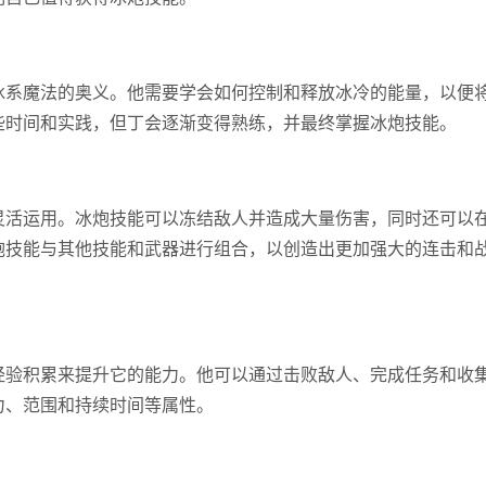
冰系魔法的奥义。他需要学会如何控制和释放冰冷的能量，以便
些时间和实践，但丁会逐渐变得熟练，并最终掌握冰炮技能。
灵活运用。冰炮技能可以冻结敌人并造成大量伤害，同时还可以
炮技能与其他技能和武器进行组合，以创造出更加强大的连击和
经验积累来提升它的能力。他可以通过击败敌人、完成任务和收
力、范围和持续时间等属性。